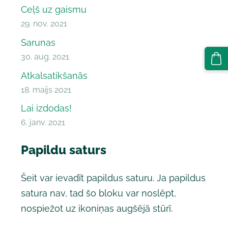
Ceļš uz gaismu
29. nov. 2021
Sarunas
30. aug. 2021
Atkalsatikšanās
18. maijs 2021
Lai izdodas!
6. janv. 2021
Papildu saturs
Šeit var ievadīt papildus saturu. Ja papildus
satura nav, tad šo bloku var noslēpt,
nospiežot uz ikoniņas augšējā stūrī.