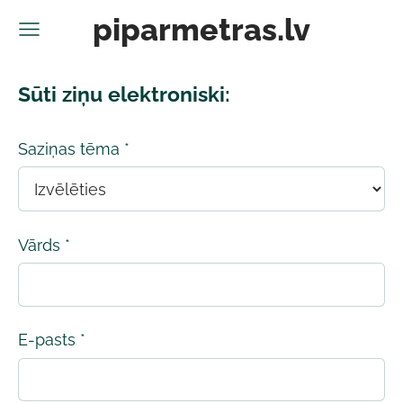
piparmetras.lv
Sūti ziņu elektroniski:
Saziņas tēma
*
Vārds
*
E-pasts
*