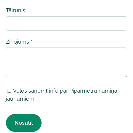
Tālrunis
Ziņojums
*
Vēlos saņemt info par Piparmētru namiņa
jaunumiem