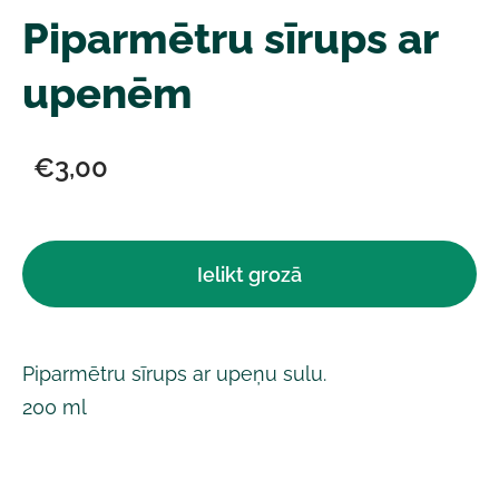
Piparmētru sīrups ar
upenēm
€3,00
Ielikt grozā
Piparmētru sīrups ar upeņu sulu.
200 ml