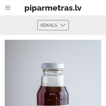
piparmetras.lv
VEIKALS