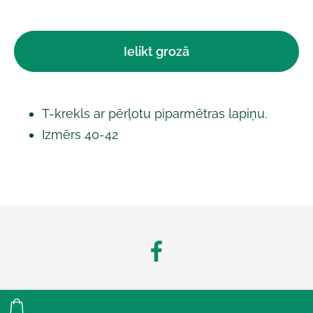
Ielikt grozā
T-krekls ar pērļotu piparmētras lapiņu.
Izmērs 40-42