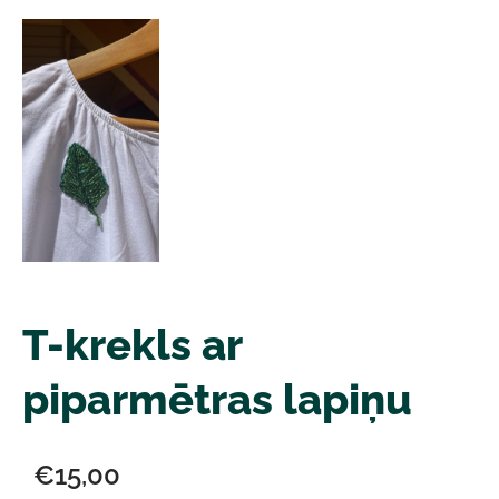
T-krekls ar
piparmētras lapiņu
€15,00