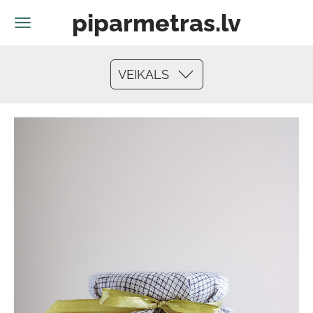
piparmetras.lv
VEIKALS