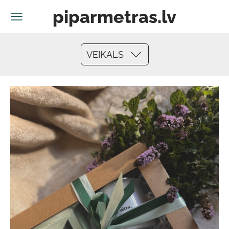
piparmetras.lv
VEIKALS