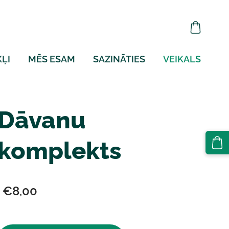
ĻI
MĒS ESAM
SAZINĀTIES
VEIKALS
Dāvanu
komplekts
€8,00