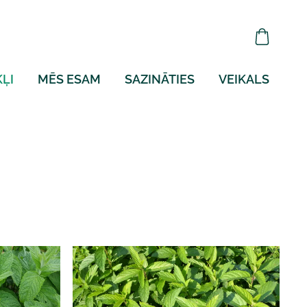
ĻI
MĒS ESAM
SAZINĀTIES
VEIKALS